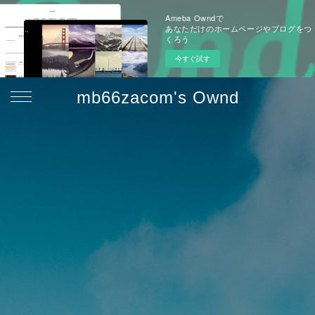
Ameba Owndで
あなただけのホームページやブログをつ
くろう
今すぐ試す
mb66zacom's Ownd